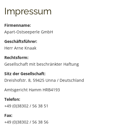
t
Impressum
Firmenname:
Apart-Ostseeperle GmbH
Geschäftsführer:
Herr Arne Knaak
Rechtsform:
Gesellschaft mit beschränkter Haftung
Sitz der Gesellschaft:
Dreishofstr. 8, 59425 Unna / Deutschland
Amtsgericht Hamm HRB4193
Telefon:
+49 (0)38302 / 56 38 51
Fax:
+49 (0)38302 / 56 38 56